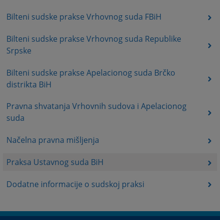
Bilteni sudske prakse Vrhovnog suda FBiH
Bilteni sudske prakse Vrhovnog suda Republike
Srpske
Bilteni sudske prakse Apelacionog suda Brčko
distrikta BiH
Pravna shvatanja Vrhovnih sudova i Apelacionog
suda
Načelna pravna mišljenja
Praksa Ustavnog suda BiH
Dodatne informacije o sudskoj praksi