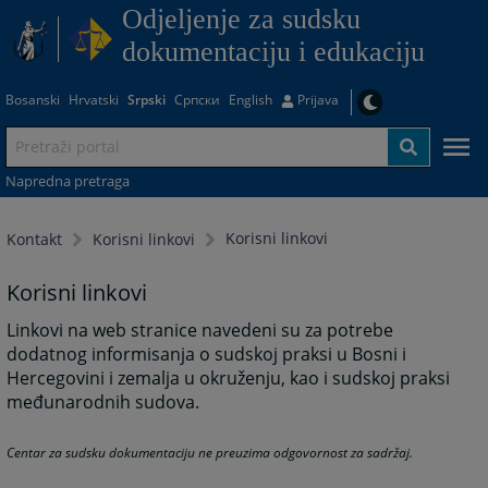
Odjeljenje za sudsku
dokumentaciju i edukaciju
Bosanski
Hrvatski
Srpski
Српски
English
Prijava
Napredna pretraga
Korisni linkovi
Kontakt
Korisni linkovi
Korisni linkovi
Linkovi na web stranice navedeni su za potrebe
dodatnog informisanja o sudskoj praksi u Bosni i
Hercegovini i zemalja u okruženju, kao i sudskoj praksi
međunarodnih sudova.
Centar za sudsku dokumentaciju ne preuzima odgovornost za sadržaj.