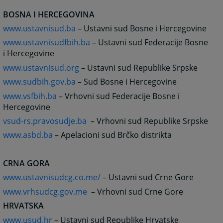
BOSNA I HERCEGOVINA
www.ustavnisud.ba
– Ustavni sud Bosne i Hercegovine
www.ustavnisudfbih.ba
– Ustavni sud Federacije Bosne
i Hercegovine
www.ustavnisud.org
– Ustavni sud Republike Srpske
www.sudbih.gov.ba
– Sud Bosne i Hercegovine
www.vsfbih.ba
– Vrhovni sud Federacije Bosne i
Hercegovine
vsud-rs.pravosudje.ba
– Vrhovni sud Republike Srpske
www.asbd.ba
– Apelacioni sud Brčko distrikta
CRNA GORA
www.ustavnisudcg.co.me/
– Ustavni sud Crne Gore
www.vrhsudcg.gov.me
– Vrhovni sud Crne Gore
HRVATSKA
www.usud.hr
– Ustavni sud Republike Hrvatske