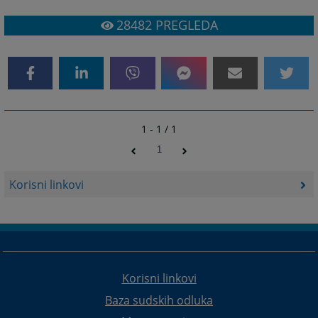
28482
PREGLEDA
1 - 1 / 1
1
Korisni linkovi
Korisni linkovi
Baza sudskih odluka