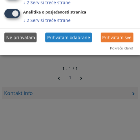
↓
2
Servisi treće strane
Analitika o posjećenosti stranica
↓
2
Servisi treće strane
Ne prihvatam
Prihvatam odabrane
Prihvatam sve
Pokreće Klaro!
1 - 1 / 1
1
Kontakt info