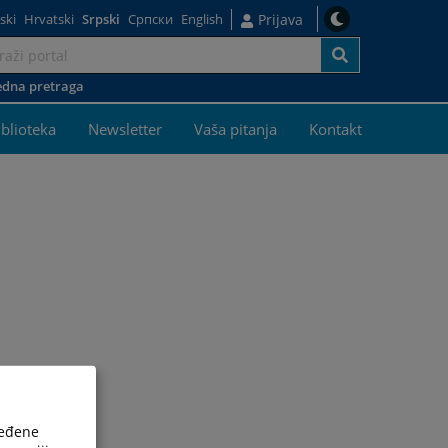
ski
Hrvatski
Srpski
Српски
English
Prijava
dna pretraga
j
iblioteka
Newsletter
Vaša pitanja
Kontakt
ređene