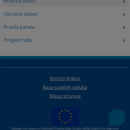
Krivična oblast
Upravna oblast
Pravila panela
Pregled rada
Korisni linkovi
Baza sudskih odluka
Mapa stranice
Redizajn web stranice je finansirala Evropska unija. Za njen sadržaj isključivo je odgovorno