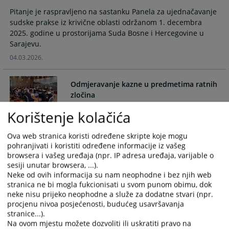
the
the
Pitanje je raspravljeno na sastanku Panela za ujednačavanje
calendar
calendar
sudske prakse iz krivične oblasti održanom 1. decembra
and
and
2025. godine u prostorijama Suda Bosne i Hercegovine u
select
select
Sarajevu.
a
a
04.03.2026.
date.
date.
Press
Press
Odmjeravanje kazne u predmetima ratnih
the
the
zločina
question
question
mark
mark
Korištenje kolačića
Pravno shvatanje usvojeno na Panelu za ujednačavanje
key
key
sudske prakse iz krivične oblasti na kojem su učestvovali
to
to
Ova web stranica koristi određene skripte koje mogu
predstavnici Suda Bosne i Hercegovine, Vrhovnog suda
get
get
pohranjivati i koristiti određene informacije iz vašeg
Federacije BiH, Vrhovnog suda Republike Srpske i
the
the
browsera i vašeg uređaja (npr. IP adresa uređaja, varijable o
Apelacionog suda Brčko Distrikta BiH, održanom u Tesliću
sesiji unutar browsera, ...).
keyboard
keyboard
17. i 18. decembra 2018. godine.
Neke od ovih informacija su nam neophodne i bez njih web
shortcuts
shortcuts
stranica ne bi mogla fukcionisati u svom punom obimu, dok
for
for
neke nisu prijeko neophodne a služe za dodatne stvari (npr.
Tumačenje i primjena zabrane ne bis in
changing
changing
procjenu nivoa posjećenosti, budućeg usavršavanja
idem u predmetima ratnih zločina pred
dates.
dates.
stranice...).
sudovima u Bosni i Hercegovini
Na ovom mjestu možete dozvoliti ili uskratiti pravo na