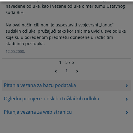
navedene odluke, kao i vezane odluke o meritumu Ustavnog
suda BiH.
Na ovaj način cilj nam je uspostaviti svojevrsni „lanac“
sudskih odluka, pružajući tako korisnicima uvid u sve odluke
koje su u određenom predmetu donesene u različitim
12.05.2008.
1 - 5 / 5
1
Pitanja vezana za bazu podataka
Ogledni primjeri sudskih i tužilačkih odluka
Pitanja vezana za web stranicu