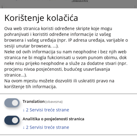
Korištenje kolačića
Ova web stranica koristi određene skripte koje mogu
pohranjivati i koristiti određene informacije iz vašeg
browsera i vašeg uređaja (npr. IP adresa uređaja, varijable o
sesiji unutar browsera, ...).
Neke od ovih informacija su nam neophodne i bez njih web
stranica ne bi mogla fukcionisati u svom punom obimu, dok
neke nisu prijeko neophodne a služe za dodatne stvari (npr.
procjenu nivoa posjećenosti, budućeg usavršavanja
stranice...).
Na ovom mjestu možete dozvoliti ili uskratiti pravo na
korištenje tih informacija.
Translation
(obavezna)
↓
2
Servisi treće strane
Analitika o posjećenosti stranica
↓
2
Servisi treće strane