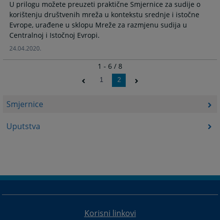
U prilogu možete preuzeti praktične Smjernice za sudije o
korištenju društvenih mreža u kontekstu srednje i istočne
Evrope, urađene u sklopu Mreže za razmjenu sudija u
Centralnoj i Istočnoj Evropi.
24.04.2020.
1 - 6 / 8
1
2
Smjernice
Uputstva
Korisni linkovi