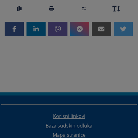
Korisni linkovi
Baza sudskih odluka
Mapa stranice