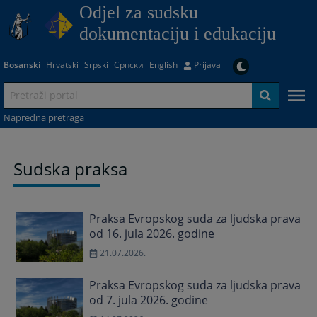
Odjel za sudsku
dokumentaciju i edukaciju
Bosanski
Hrvatski
Srpski
Српски
English
Prijava
Napredna pretraga
Sudska praksa
Praksa Evropskog suda za ljudska prava
od 16. jula 2026. godine
21.07.2026.
Praksa Evropskog suda za ljudska prava
od 7. jula 2026. godine