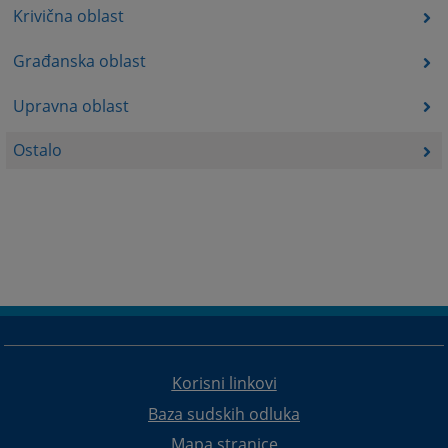
Krivična oblast
Građanska oblast
Upravna oblast
Ostalo
Korisni linkovi
Baza sudskih odluka
Mapa stranice