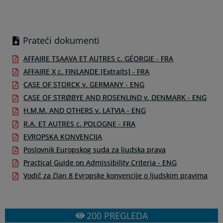
Prateći dokumenti
AFFAIRE TSAAVA ET AUTRES c. GÉORGIE - FRA
AFFAIRE X c. FINLANDE [Extraits] - FRA
CASE OF STORCK v. GERMANY - ENG
CASE OF STRØBYE AND ROSENLIND v. DENMARK - ENG
H.M.M. AND OTHERS v. LATVIA - ENG
R.A. ET AUTRES c. POLOGNE - FRA
EVROPSKA KONVENCIJA
Poslovnik Europskog suda za ljudska prava
Practical Guide on Admissibility Criteria - ENG
Vodič za član 8 Evropske konvencije o ljudskim pravima
200
PREGLEDA