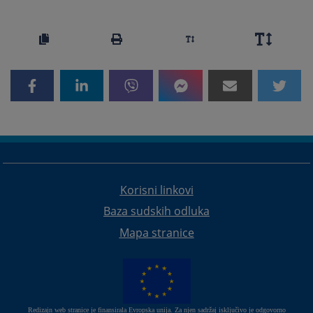
Korisni linkovi
Baza sudskih odluka
Mapa stranice
Redizajn web stranice je finansirala Evropska unija. Za njen sadržaj isključivo je odgovorno