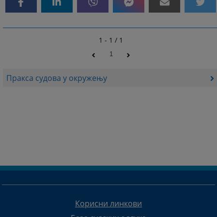
1 - 1 / 1
1
Пракса судова у окружењу
Корисни линкови