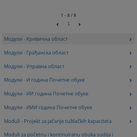
1 - 8 / 8
1
Модули - Кривична област
Модули - Грађанска област
Модули - Управна област
Модули - И година Почетне обуке
Модули - ИИ година Почетне обуке
Модули - ИИИ година Почетне обуке
Moduli - Projekt za jačanje tužilačkih kapaciteta
Moduli za početnu i kontinuiranu obuka sudija i