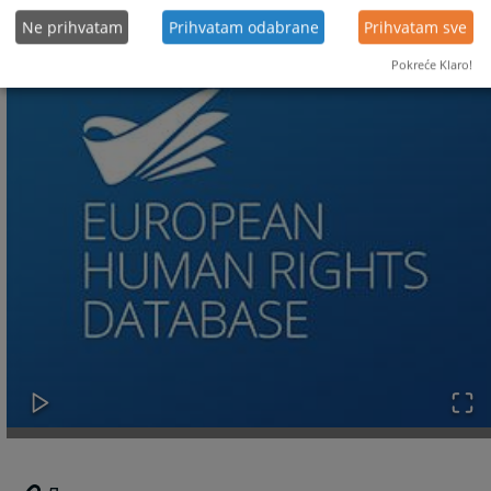
Ne prihvatam
Prihvatam odabrane
Prihvatam sve
Pokreće Klaro!