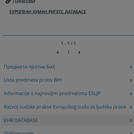
Линкови
ЕУРОПЕАН ХУМАН РИГХТС ДАТАБАСЕ
1 - 1 / 1
1
Предмети против БиХ
Lista predmeta protiv BiH
Informacije o najnovijim predmetima ESLJP
Razvoj sudske prakse Evropskog suda za ljudska prava
EHR DATABASE
Публикације