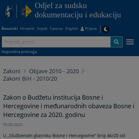
Odjel za sudsku
dokumentaciju i edukaciju
Bosanski
Hrvatski
Srpski
Српски
English
Prijava
Napredna pretraga
Zakoni
Objave 2010 - 2020
Zakoni BiH - 2010/20
Zakon o Budžetu institucija Bosne i
Hercegovine i međunarodnih obaveza Bosne i
Hercegovine za 2020. godinu
05.08.2020.
U „Službenom glasniku Bosne i Hercegovine“ broj 46/20 od