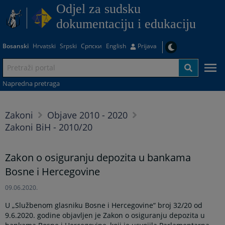
Odjel za sudsku
dokumentaciju i edukaciju
Bosanski
Hrvatski
Srpski
Српски
English
Prijava
Napredna pretraga
Zakoni
Objave 2010 - 2020
Zakoni BiH - 2010/20
Zakon o osiguranju depozita u bankama
Bosne i Hercegovine
09.06.2020.
U „Službenom glasniku Bosne i Hercegovine“ broj 32/20 od
9.6.2020. godine objavljen je Zakon o osiguranju depozita u