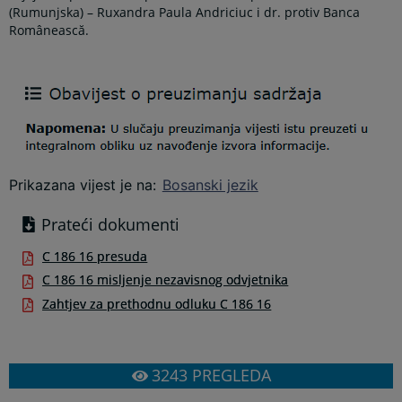
(Rumunjska) – Ruxandra Paula Andriciuc i dr. protiv Banca
Românească.
Prikazana vijest je na
:
Bosanski jezik
Prateći dokumenti
C 186 16 presuda
C 186 16 misljenje nezavisnog odvjetnika
Zahtjev za prethodnu odluku C 186 16
3243
PREGLEDA