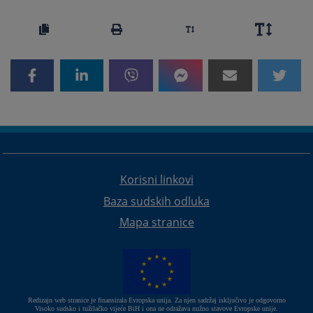
Korisni linkovi
Baza sudskih odluka
Mapa stranice
Redizajn web stranice je finansirala Evropska unija. Za njen sadržaj isključivo je odgovorno
Visoko sudsko i tužilačko vijeće BiH i ona ne odražava nužno stavove Evropske unije.