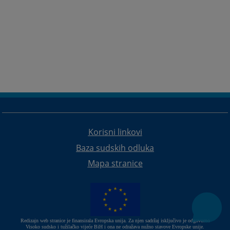
Korisni linkovi
Baza sudskih odluka
Mapa stranice
Redizajn web stranice je finansirala Evropska unija. Za njen sadržaj isključivo je odgovorno
Visoko sudsko i tužilačko vijeće BiH i ona ne odražava nužno stavove Evropske unije.