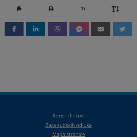
Korisni linkovi
Baza sudskih odluka
Mapa stranice