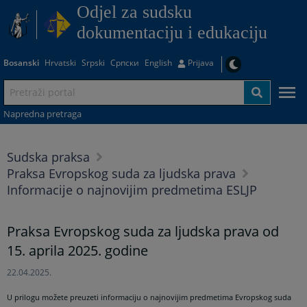
Odjel za sudsku
dokumentaciju i edukaciju
Bosanski
Hrvatski
Srpski
Српски
English
Prijava
Napredna pretraga
Sudska praksa
Praksa Evropskog suda za ljudska prava
Informacije o najnovijim predmetima ESLJP
Praksa Evropskog suda za ljudska prava od
15. aprila 2025. godine
22.04.2025.
U prilogu možete preuzeti informaciju o najnovijim predmetima Evropskog suda