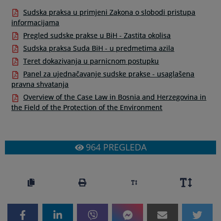
Sudska praksa u primjeni Zakona o slobodi pristupa
informacijama
Pregled sudske prakse u BiH - Zastita okolisa
Sudska praksa Suda BiH - u predmetima azila
Teret dokazivanja u parnicnom postupku
Panel za ujednačavanje sudske prakse - usaglašena
pravna shvatanja
Overview of the Case Law in Bosnia and Herzegovina in
the Field of the Protection of the Environment
964
PREGLEDA