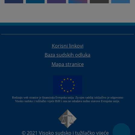
Korisni linkovi
Baza sudskih odluka
Mapa stranice
Redizajn web stranice je finansirala Evropska unija. Za njen sadržaj isključivo je odgovorno
Visoko sudsko i tužilačko vijeće BiH i ona ne odražava nužno stavove Evropske unije.
© 2021
Visoko sudsko i tužilačko vijeće