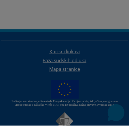
Korisni linkovi
Baza sudskih odluka
Mapa stranice
Redizajn web stranice je finansirala Evropska unija. Za njen sadržaj isključivo je odgovorno
Visoko sudsko i tužilačko vijeće BiH i ona ne odražava nužno stavove Evropske unije.