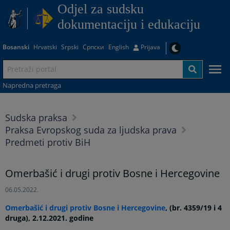
Odjel za sudsku
dokumentaciju i edukaciju
Bosanski
Hrvatski
Srpski
Српски
English
Prijava
Napredna pretraga
Sudska praksa
Praksa Evropskog suda za ljudska prava
Predmeti protiv BiH
Omerbašić i drugi protiv Bosne i Hercegovine
06.05.2022.
Omerbašić i drugi protiv Bosne i Hercegovine
, (br. 4359/19 i 4
druga), 2.12.2021. godine